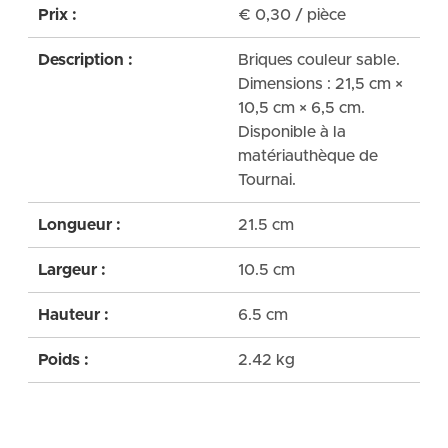
Prix :
€
0,30
/ pièce
Description :
Briques couleur sable.
Dimensions : 21,5 cm ×
10,5 cm × 6,5 cm.
Disponible à la
matériauthèque de
Tournai.
Longueur :
21.5 cm
Largeur :
10.5 cm
Hauteur :
6.5 cm
Poids :
2.42 kg