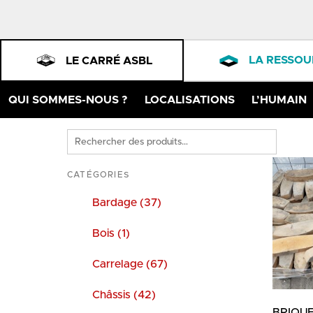
LA RESSOU
LE CARRÉ ASBL
QUI SOMMES-NOUS ?
LOCALISATIONS
L’HUMAIN
Rechercher
des
produits
CATÉGORIES
Bardage (37)
Bois (1)
Carrelage (67)
Châssis (42)
BRIQU