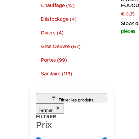
Chauffage (12)
FOUQU
€
0,35
Déstockage (4)
Stock d
pièces
Divers (4)
Gros Oeuvre (67)
Portes (99)
Sanitaire (113)
Filtrer les produits
Fermer
FILTRER
Prix