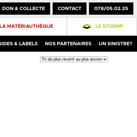
DON & COLLECTE
CONTACT
078/05.02.25
LA MATÉRIAUTHÈQUE
LE STOEMP
SIDES & LABELS
NOS PARTENAIRES
UN SINISTRE?