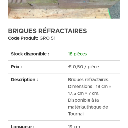
BRIQUES RÉFRACTAIRES
Code Produit:
GRO 51
Stock disponible :
18 pièces
Prix :
€
0,50
/ pièce
Description :
Briques réfractaires.
Dimensions : 19 cm ×
17,5 cm × 7 cm.
Disponible à la
matériauthèque de
Tournai.
Longueur :
19 cm