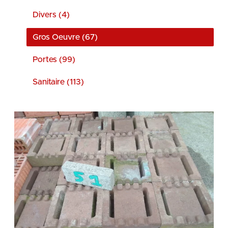
Divers (4)
Gros Oeuvre (67)
Portes (99)
Sanitaire (113)