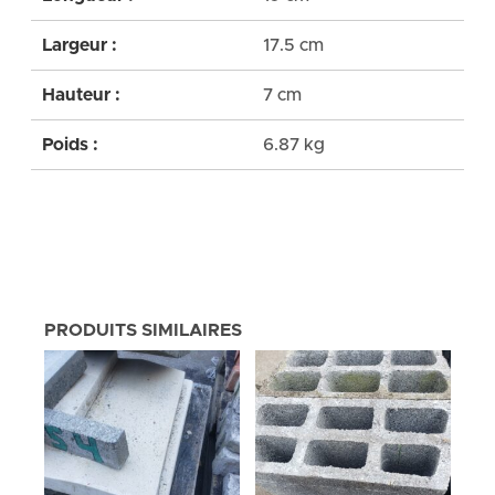
Largeur :
17.5 cm
Hauteur :
7 cm
Poids :
6.87 kg
PRODUITS SIMILAIRES