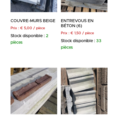
COUVRE-MURS BEIGE
ENTREVOUS EN
BÉTON (6)
Prix :
€
5,00
/ pièce
Prix :
€
1,50
/ pièce
Stock disponible :
2
Stock disponible :
33
pièces
pièces