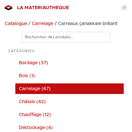
LA MATERIAUTHEQUE
Catalogue
/
Carrelage
/ Carreaux çanakkale brillant
Rechercher
des
produits
CATÉGORIES
Bardage (37)
Bois (1)
Carrelage (67)
Châssis (42)
Chauffage (12)
Déstockage (4)