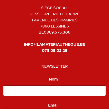
SIÈGE SOCIAL
RESSOURCERIE LE CARRÉ
1 AVENUE DES PRAIRIES
7860 LESSINES
BE0869.575.306
INFO@LAMATERIAUTHEQUE.BE
078 05 02 25
NEWSLETTER
Nom
*
*
Email
*
N