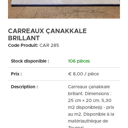
CARREAUX ÇANAKKALE
BRILLANT
Code Produit:
CAR 285
Stock disponible :
106 pièces
Prix :
€
8,00
/ pièce
Description :
Carreaux çanakkale
brillant. Dimensions :
25 cm × 20 cm. 5,30
m2 disponible(s) - prix
au m2. Disponible à la
matériauthèque de