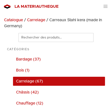
LA MATERIAUTHEQUE
Catalogue
/
Carrelage
/ Carreaux Stahl kera (made in
Germany)
Rechercher
des
produits
CATÉGORIES
Bardage (37)
Bois (1)
Carrelage (67)
Châssis (42)
Chauffage (12)