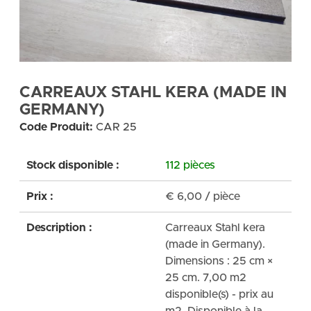
CARREAUX STAHL KERA (MADE IN
GERMANY)
Code Produit:
CAR 25
Stock disponible :
112 pièces
Prix :
€
6,00
/ pièce
Description :
Carreaux Stahl kera
(made in Germany).
Dimensions : 25 cm ×
25 cm. 7,00 m2
disponible(s) - prix au