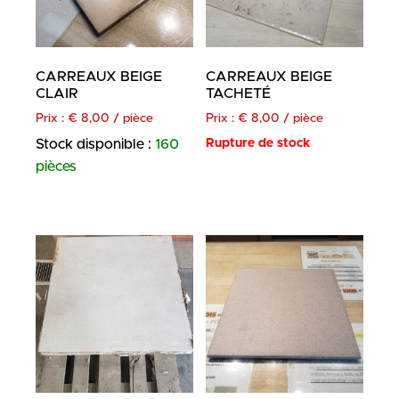
CARREAUX BEIGE
CARREAUX BEIGE
CLAIR
TACHETÉ
Prix :
€
8,00
/ pièce
Prix :
€
8,00
/ pièce
Stock disponible :
160
Rupture de stock
pièces