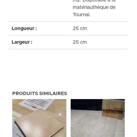
m2. Disponible à la
matériauthèque de
Tournai.
Longueur :
25 cm
Largeur :
25 cm
PRODUITS SIMILAIRES