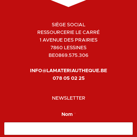
SIÈGE SOCIAL
RESSOURCERIE LE CARRÉ
1 AVENUE DES PRAIRIES
7860 LESSINES
BE0869.575.306
INFO@LAMATERIAUTHEQUE.BE
078 05 02 25
NEWSLETTER
E
Nom
*
m
a
i
l