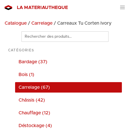
LA MATERIAUTHEQUE
Catalogue
/
Carrelage
/ Carreaux Tu Corten Ivory
Rechercher
des
produits
CATÉGORIES
Bardage (37)
Bois (1)
Carrelage (67)
Châssis (42)
Chauffage (12)
Déstockage (4)