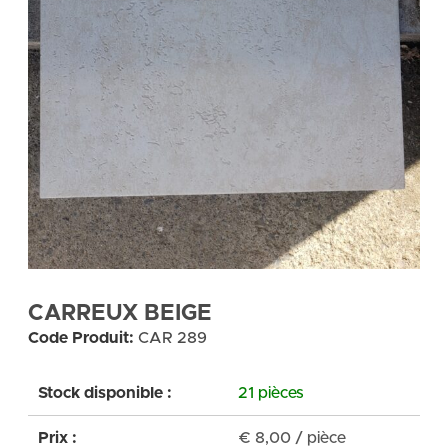
CARREUX BEIGE
Code Produit:
CAR 289
Stock disponible :
21 pièces
Prix :
€
8,00
/ pièce