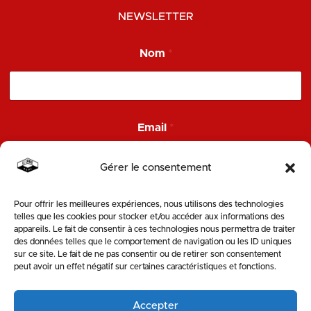
NEWSLETTER
*
Nom
*
*
E
m
a
i
l
Email
*
Gérer le consentement
Pour offrir les meilleures expériences, nous utilisons des technologies
ENVOYER
telles que les cookies pour stocker et/ou accéder aux informations des
appareils. Le fait de consentir à ces technologies nous permettra de traiter
des données telles que le comportement de navigation ou les ID uniques
SUIVEZ-NOUS
sur ce site. Le fait de ne pas consentir ou de retirer son consentement
peut avoir un effet négatif sur certaines caractéristiques et fonctions.
Accepter