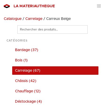
LA MATERIAUTHEQUE
Catalogue
/
Carrelage
/ Carreux Beige
Rechercher
des
produits
CATÉGORIES
Bardage (37)
Bois (1)
Carrelage (67)
Châssis (42)
Chauffage (12)
Déstockage (4)