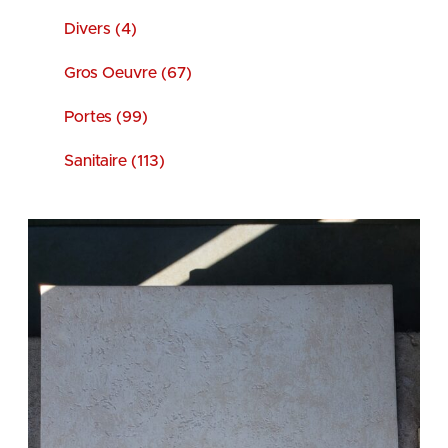
Divers (4)
Gros Oeuvre (67)
Portes (99)
Sanitaire (113)