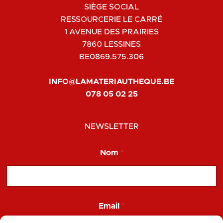
SIÈGE SOCIAL
RESSOURCERIE LE CARRÉ
1 AVENUE DES PRAIRIES
7860 LESSINES
BE0869.575.306
INFO@LAMATERIAUTHEQUE.BE
078 05 02 25
NEWSLETTER
Nom
*
E
Email
*
m
a