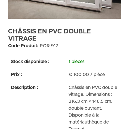
CHÂSSIS EN PVC DOUBLE
VITRAGE
Code Produit:
POR 917
Stock disponible :
1 pièces
Prix :
€
100,00
/ pièce
Description :
Châssis en PVC double
vitrage. Dimensions :
216,3 cm × 146,5 cm.
double ouvrant.
Disponible à la
matériauthèque de