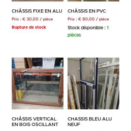
CHÂSSIS FIXE EN ALU
CHÂSSIS EN PVC
Prix :
€
30,00
/ pièce
Prix :
€
80,00
/ pièce
Rupture de stock
Stock disponible :
1
pièces
CHÂSSIS VERTICAL
CHASSIS BLEU ALU
EN BOIS OSCILLANT
NEUF