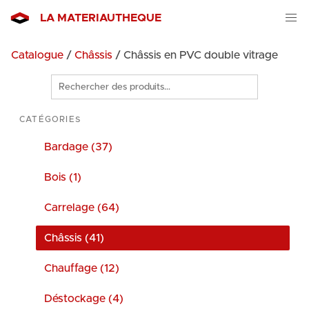
LA MATERIAUTHEQUE
Catalogue
/
Châssis
/ Châssis en PVC double vitrage
Rechercher
des
produits
CATÉGORIES
Bardage (37)
Bois (1)
Carrelage (64)
Châssis (41)
Chauffage (12)
Déstockage (4)