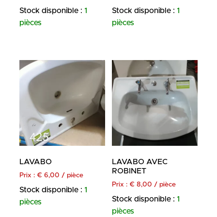
Stock disponible :
1
Stock disponible :
1
pièces
pièces
LAVABO
LAVABO AVEC
ROBINET
Prix :
€
6,00
/ pièce
Prix :
€
8,00
/ pièce
Stock disponible :
1
Stock disponible :
1
pièces
pièces