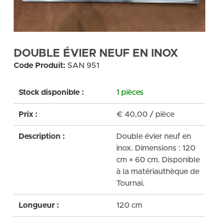
DOUBLE ÉVIER NEUF EN INOX
Code Produit:
SAN 951
Stock disponible :
1 pièces
Prix :
€
40,00
/ pièce
Description :
Double évier neuf en
inox. Dimensions : 120
cm × 60 cm. Disponible
à la matériauthèque de
Tournai.
Longueur :
120 cm