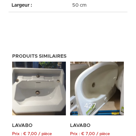
Largeur :
50 cm
PRODUITS SIMILAIRES
LAVABO
LAVABO
Prix :
€
7,00
/ pièce
Prix :
€
7,00
/ pièce