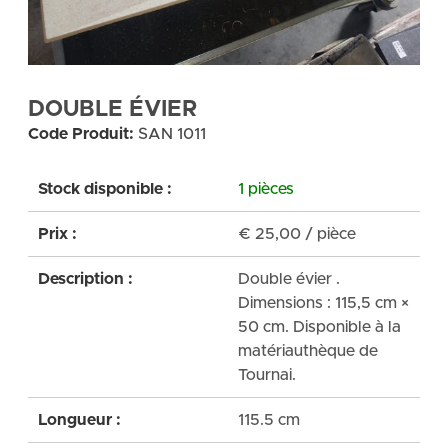
DOUBLE ÉVIER
Code Produit:
SAN 1011
Stock disponible :
1 pièces
Prix :
€
25,00
/ pièce
Description :
Double évier .
Dimensions : 115,5 cm ×
50 cm. Disponible à la
matériauthèque de
Tournai.
Longueur :
115.5 cm