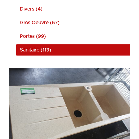
Divers (4)
Gros Oeuvre (67)
Portes (99)
Sanitaire (113)