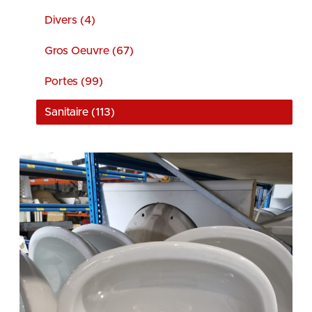
Divers (4)
Gros Oeuvre (67)
Portes (99)
Sanitaire (113)