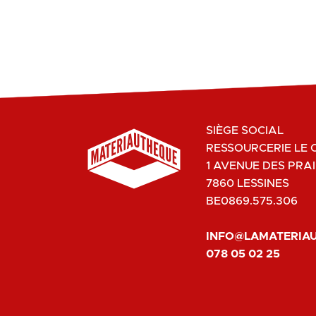
SIÈGE SOCIAL
RESSOURCERIE LE 
1 AVENUE DES PRAI
7860 LESSINES
BE0869.575.306
INFO@LAMATERIA
078 05 02 25