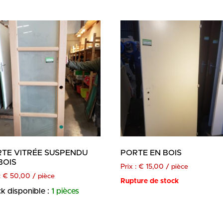
TE VITRÉE SUSPENDU
PORTE EN BOIS
BOIS
Prix :
€
15,00
/ pièce
:
€
50,00
/ pièce
Rupture de stock
k disponible :
1 pièces