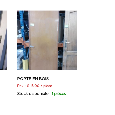
PORTE EN BOIS
Prix :
€
15,00
/ pièce
Stock disponible :
1 pièces