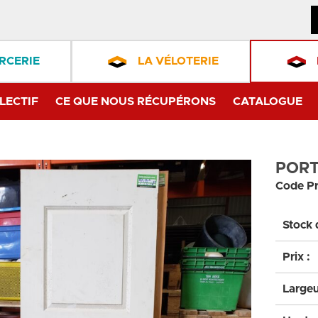
RCERIE
LA VÉLOTERIE
LECTIF
CE QUE NOUS RÉCUPÉRONS
CATALOGUE
PORT
Code Pr
Stock 
Prix :
Largeu