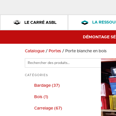
LA RESSOU
LE CARRÉ ASBL
DÉMONTAGE SÉ
Catalogue
/
Portes
/ Porte blanche en bois
Rechercher
des
produits
CATÉGORIES
Bardage (37)
Bois (1)
Carrelage (67)