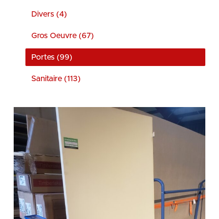
Divers (4)
Gros Oeuvre (67)
Portes (99)
Sanitaire (113)