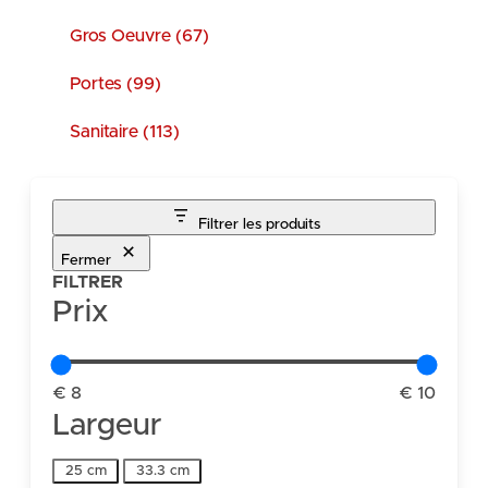
Gros Oeuvre (67)
Portes (99)
Sanitaire (113)
Filtrer les produits
Fermer
FILTRER
Prix
€ 8
€ 10
Largeur
Largeur
25 cm
33.3 cm