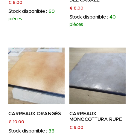
€
8,00
€
8,00
Stock disponible :
60
Stock disponible :
40
pièces
pièces
CARREAUX ORANGÉS
CARREAUX
MONOCOTTURA RUPE
€
10,00
€
9,00
Stock disponible :
36