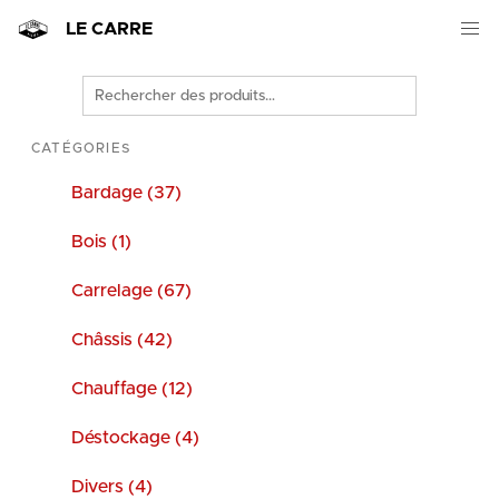
LE CARRE
Rechercher
des
produits
CATÉGORIES
Bardage (37)
Bois (1)
Carrelage (67)
Châssis (42)
Chauffage (12)
Déstockage (4)
Divers (4)