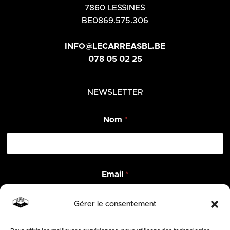
7860 LESSINES
BE0869.575.306
INFO@LECARREASBL.BE
078 05 02 25
NEWSLETTER
Nom
*
N
Email
*
o
m
*
Gérer le consentement
*