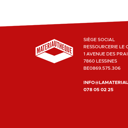
SIÈGE SOCIAL
RESSOURCERIE LE 
1 AVENUE DES PRAI
7860 LESSINES
BE0869.575.306
INFO@LAMATERIA
078 05 02 25