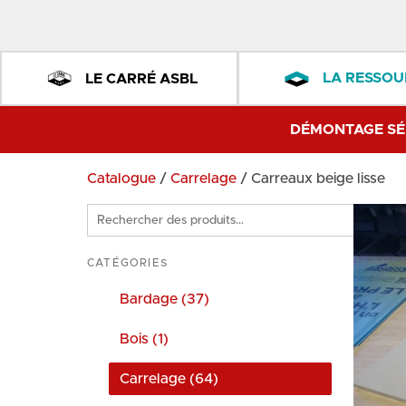
LA RESSOU
LE CARRÉ ASBL
DÉMONTAGE SÉ
Catalogue
/
Carrelage
/ Carreaux beige lisse
Rechercher
des
produits
CATÉGORIES
Bardage (37)
Bois (1)
Carrelage (64)