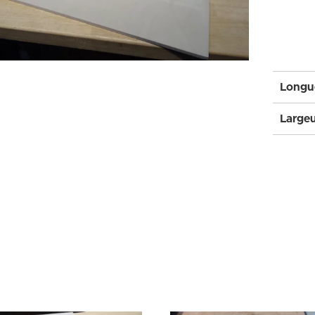
Longue
Largeu