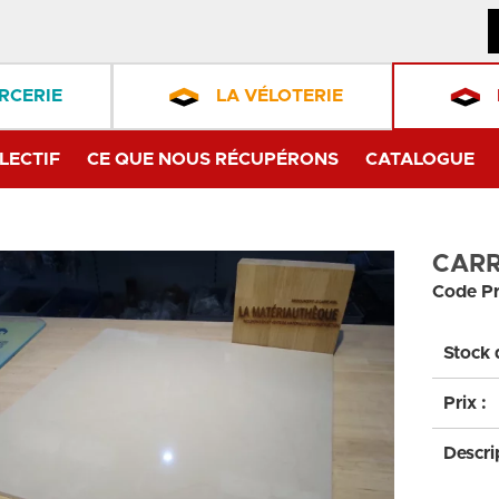
RCERIE
LA VÉLOTERIE
LECTIF
CE QUE NOUS RÉCUPÉRONS
CATALOGUE
CARR
Code Pr
Stock 
Prix :
Descri