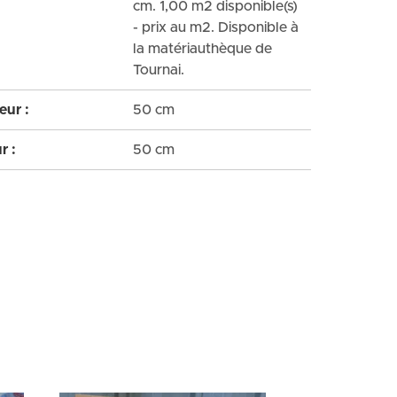
cm. 1,00 m2 disponible(s)
- prix au m2. Disponible à
la matériauthèque de
Tournai.
ur :
50 cm
r :
50 cm