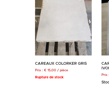
CAREAUX COLORKER GRIS
CA
IVO
Prix :
€
15,00
/ pièce
Prix 
Rupture de stock
Stoc