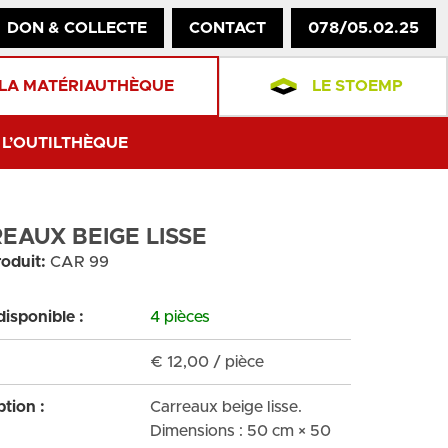
DON & COLLECTE
CONTACT
078/05.02.25
LA MATÉRIAUTHÈQUE
LE STOEMP
L’OUTILTHÈQUE
EAUX BEIGE LISSE
oduit:
CAR 99
disponible :
4 pièces
€
12,00
/ pièce
ption :
Carreaux beige lisse.
Dimensions : 50 cm × 50