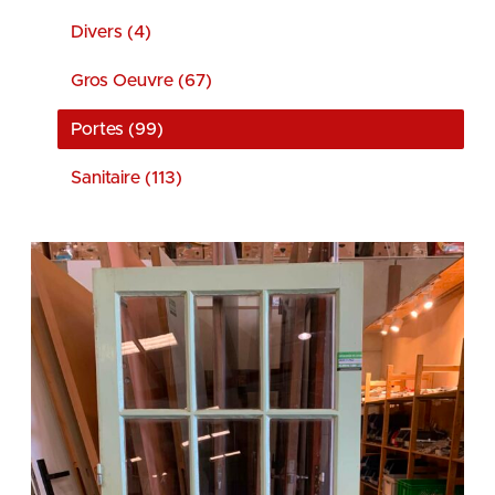
Divers (4)
Gros Oeuvre (67)
Portes (99)
Sanitaire (113)