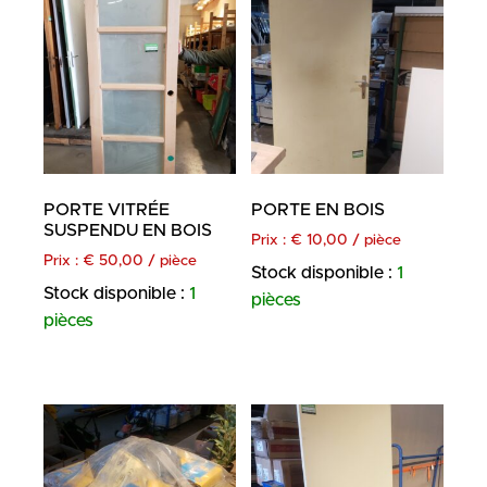
PORTE VITRÉE
PORTE EN BOIS
SUSPENDU EN BOIS
Prix :
€
10,00
/ pièce
Prix :
€
50,00
/ pièce
Stock disponible :
1
Stock disponible :
1
pièces
pièces