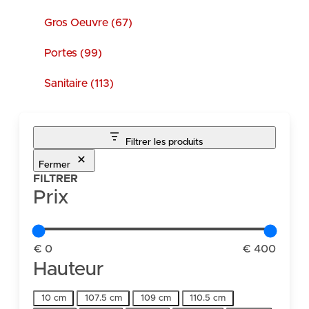
Gros Oeuvre (67)
Portes (99)
Sanitaire (113)
Filtrer les produits
Fermer
FILTRER
Prix
€ 0
€ 400
Hauteur
Hauteur
10 cm
107.5 cm
109 cm
110.5 cm