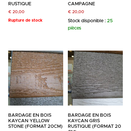
RUSTIQUE
CAMPAGNE
€
20,00
€
20,00
Rupture de stock
Stock disponible :
25
pièces
BARDAGE EN BOIS
BARDAGE EN BOIS
KAYCAN YELLOW
KAYCAN GRIS
STONE (FORMAT 20CM)
RUSTIQUE (FORMAT 20