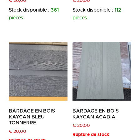
€
20,00
€
20,00
Stock disponible :
361
Stock disponible :
112
pièces
pièces
BARDAGE EN BOIS
BARDAGE EN BOIS
KAYCAN BLEU
KAYCAN ACADIA
TONNERRE
€
20,00
€
20,00
Rupture de stock