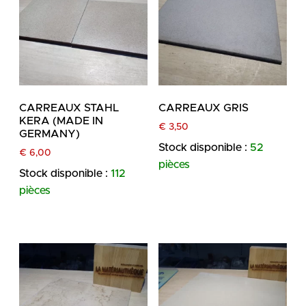
CARREAUX STAHL
CARREAUX GRIS
KERA (MADE IN
€
3,50
GERMANY)
Stock disponible :
52
€
6,00
pièces
Stock disponible :
112
pièces